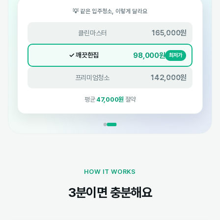
💡 같은 입주청소, 이렇게 달라요
165,000원
클린마스터
98,000원
✓ 깨끗한집
최저가
142,000원
프리미엄청소
평균
47,000원
절약
HOW IT WORKS
3분이면 충분해요