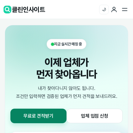
클린인사이트
🌙
지금 실시간 매칭 중
이제 업체가
먼저 찾아옵니다
내가 찾아다니지 않아도 됩니다.
조건만 입력하면 검증된 업체가 먼저 견적을 보내드려요.
무료로 견적받기
업체 입점 신청