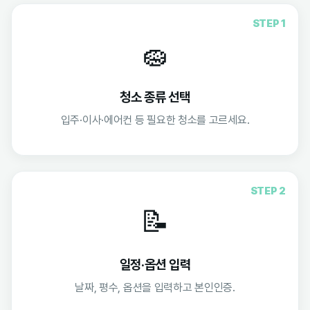
STEP 1
🧽
청소 종류 선택
입주·이사·에어컨 등 필요한 청소를 고르세요.
STEP 2
📝
일정·옵션 입력
날짜, 평수, 옵션을 입력하고 본인인증.