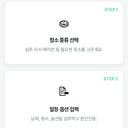
STEP 1
🧽
청소 종류 선택
입주·이사·에어컨 등 필요한 청소를 고르세요.
STEP 2
📝
일정·옵션 입력
날짜, 평수, 옵션을 입력하고 본인인증.