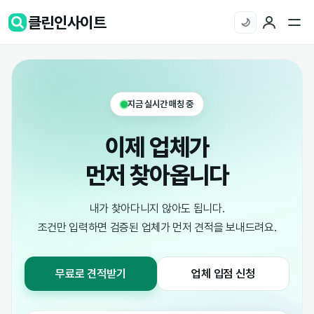
클린인사이트
🌙
지금 실시간 매칭 중
이제 업체가
먼저 찾아옵니다
내가 찾아다니지 않아도 됩니다.
조건만 입력하면 검증된 업체가 먼저 견적을 보내드려요.
무료로 견적받기
업체 입점 신청