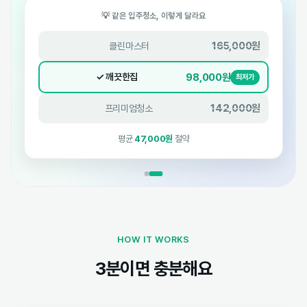
💡 같은 입주청소, 이렇게 달라요
165,000원
클린마스터
98,000원
✓ 깨끗한집
최저가
142,000원
프리미엄청소
평균
47,000원
절약
HOW IT WORKS
3분이면 충분해요