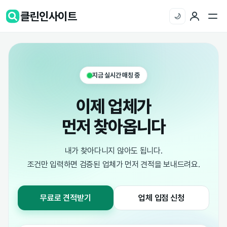
클린인사이트
🌙
지금 실시간 매칭 중
이제 업체가
먼저 찾아옵니다
내가 찾아다니지 않아도 됩니다.
조건만 입력하면 검증된 업체가 먼저 견적을 보내드려요.
무료로 견적받기
업체 입점 신청