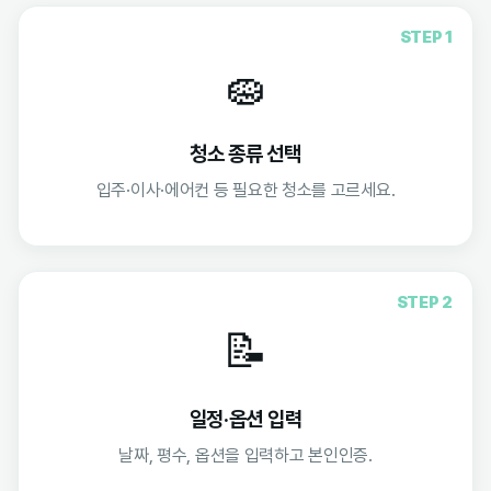
STEP 1
🧽
청소 종류 선택
입주·이사·에어컨 등 필요한 청소를 고르세요.
STEP 2
📝
일정·옵션 입력
날짜, 평수, 옵션을 입력하고 본인인증.