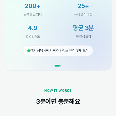
200+
25+
등록 청소 업체
누적 견적 매칭
4.9
평균 3분
평균 만족도
첫 견적 도착
경기 성남시에서 에어컨청소 견적
3개
도착
HOW IT WORKS
3분이면 충분해요