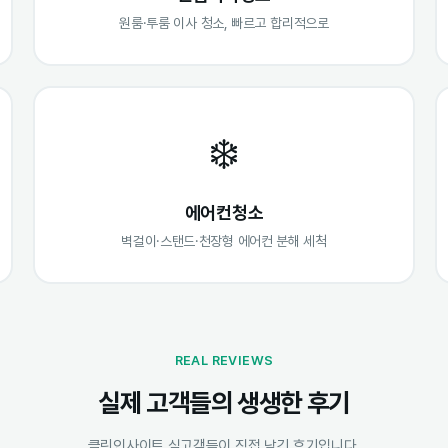
원룸·투룸 이사 청소, 빠르고 합리적으로
❄️
에어컨청소
벽걸이·스탠드·천장형 에어컨 분해 세척
REAL REVIEWS
실제 고객들의 생생한 후기
클린인사이트 실고객들이 직접 남긴 후기입니다.