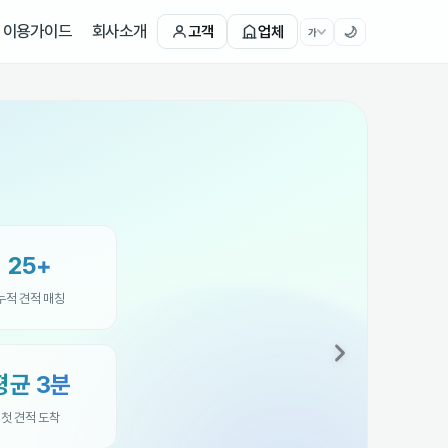
이용가이드
회사소개
고객
업체
🌙
가
지금 실시간 매칭 중
이제 업체가
💡
먼저 찾아옵니다
내가 찾아다니지 않아도 됩니다.
조건만 입력하면 검증된 업체가 먼저 견적을 보내드려요.