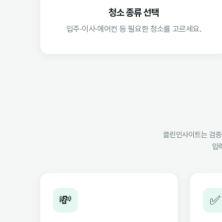
청소 종류 선택
입주·이사·에어컨 등 필요한 청소를 고르세요.
클린인사이트는 검증된
입
💸
✅