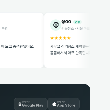
정OO
인증
🧔
건물청소 · 서울 마포
★★★★★
격받았어요.
사무실 정기청소 계약했는데 매니저님들이
꼼꼼하셔서 아주 만족합니다.
출시 예정
출시 예정
🤖
Google Play
App Store