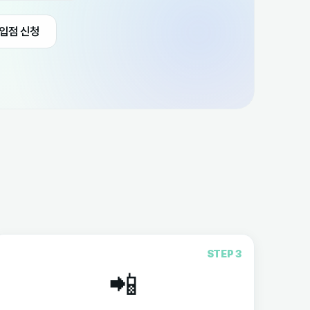
무료로 견적받기
업체 입점 신청
STEP 3
📲