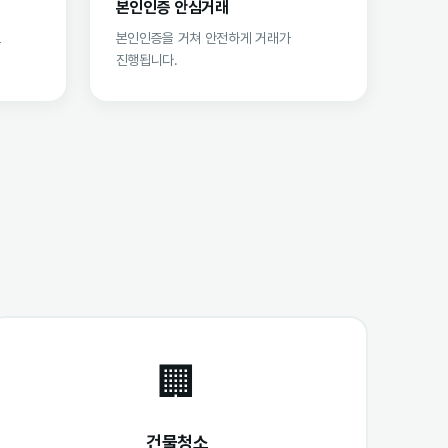
본인인증 안심거래
로
본인인증을 거쳐 안전하게 거래가
진행됩니다.
🏢
건물청소