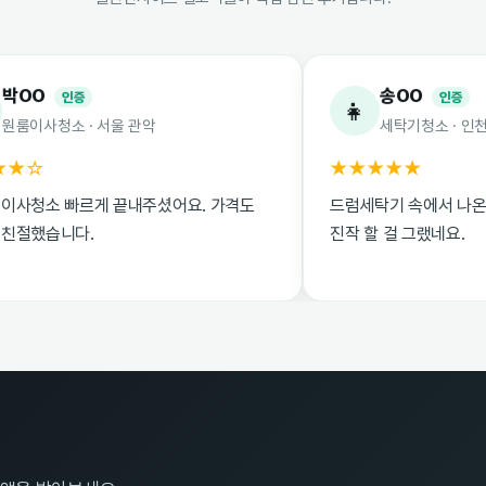
송OO
증
인증
👧
· 서울 관악
세탁기청소 · 인천 부평
★★★★★
르게 끝내주셨어요. 가격도
드럼세탁기 속에서 나온 때 보고 충
.
진작 할 걸 그랬네요.