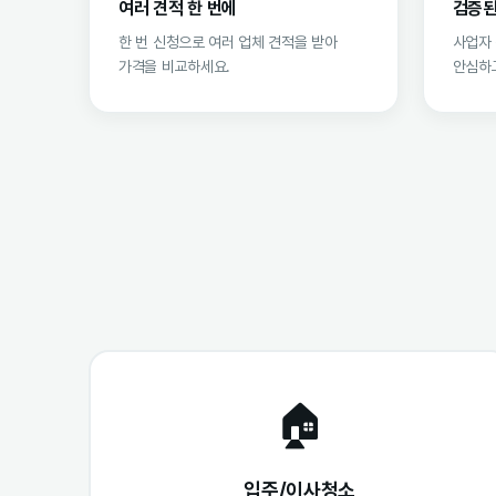
여러 견적 한 번에
검증된
한 번 신청으로 여러 업체 견적을 받아
사업자
가격을 비교하세요.
안심하고
🏠
입주/이사청소