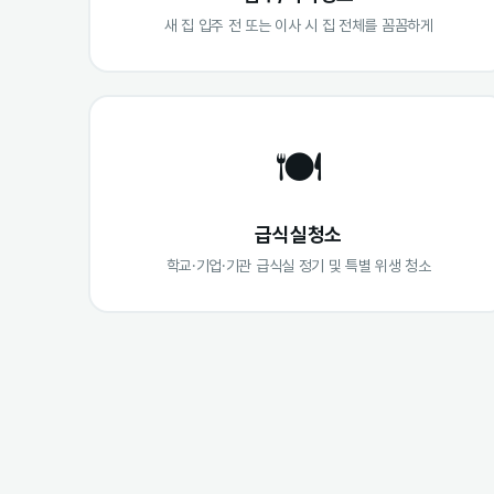
새 집 입주 전 또는 이사 시 집 전체를 꼼꼼하게
🍽️
급식실청소
학교·기업·기관 급식실 정기 및 특별 위생 청소