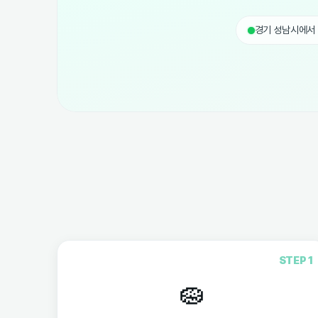
경기 성남시에서
STEP 1
🧽