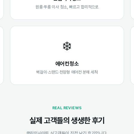
원룸·투룸 이사 청소, 빠르고 합리적으로
❄️
에어컨청소
벽걸이·스탠드·천장형 에어컨 분해 세척
REAL REVIEWS
실제 고객들의 생생한 후기
클린인사이트 실고객들이 직접 남긴 후기입니다.