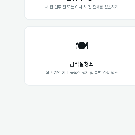
새 집 입주 전 또는 이사 시 집 전체를 꼼꼼하게
🍽️
급식실청소
학교·기업·기관 급식실 정기 및 특별 위생 청소