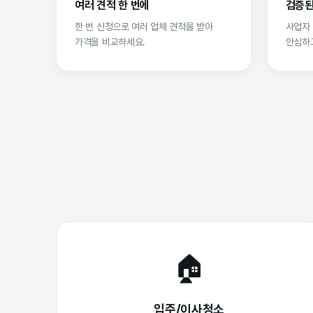
여러 견적 한 번에
검증된
한 번 신청으로 여러 업체 견적을 받아
사업자
가격을 비교하세요.
안심하고
🏠
입주/이사청소