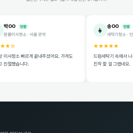
송OO
인증
인증
👧
 · 서울 관악
세탁기청소 · 인천 부평
★★★★★
빠르게 끝내주셨어요. 가격도
드럼세탁기 속에서 나온 때 보고 
니다.
진작 할 걸 그랬네요.