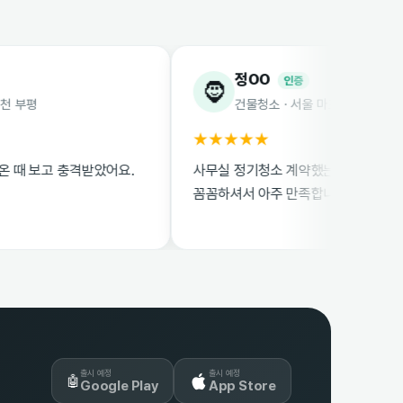
정OO
인증
🧔
건물청소 · 서울 마포
★★★★★
충격받았어요.
사무실 정기청소 계약했는데 매니저님들이
꼼꼼하셔서 아주 만족합니다.
출시 예정
출시 예정
🤖
Google Play
App Store