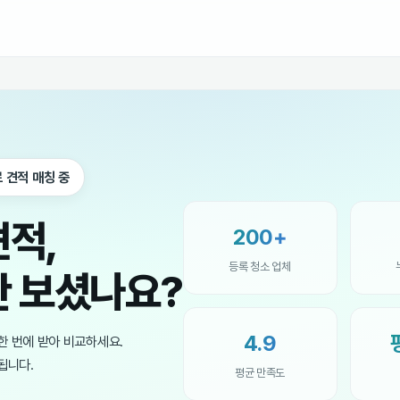
 견적 매칭 중
견적,
200+
등록 청소 업체
만 보셨나요?
4.9
한 번에 받아 비교하세요.
됩니다.
평균 만족도