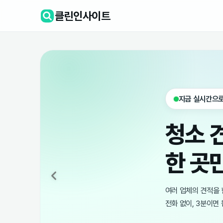
클린인사이트
지금 실시간으로
청소 
한 곳
여러 업체의 견적을 
전화 없이, 3분이면 