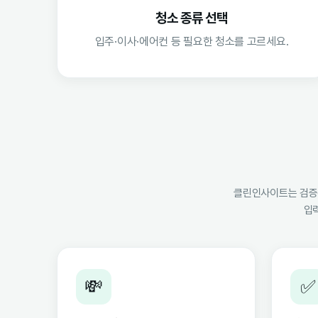
청소 종류 선택
입주·이사·에어컨 등 필요한 청소를 고르세요.
클린인사이트는 검증된
입
💸
✅