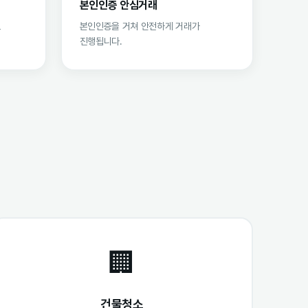
본인인증 안심거래
로
본인인증을 거쳐 안전하게 거래가
진행됩니다.
🏢
건물청소