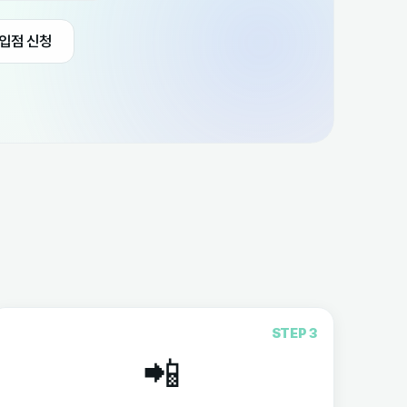
 입점 신청
STEP 3
📲