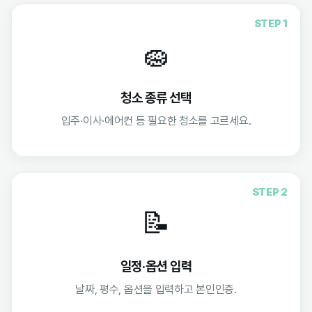
STEP 1
🧽
청소 종류 선택
입주·이사·에어컨 등 필요한 청소를 고르세요.
STEP 2
📝
일정·옵션 입력
날짜, 평수, 옵션을 입력하고 본인인증.