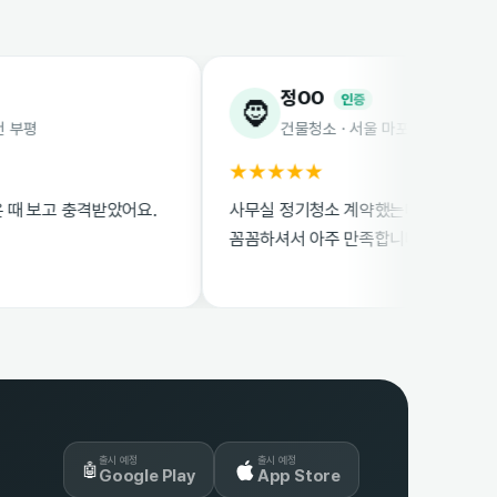
정OO
인증
🧔
건물청소 · 서울 마포
★★★★★
충격받았어요.
사무실 정기청소 계약했는데 매니저님들이
꼼꼼하셔서 아주 만족합니다.
출시 예정
출시 예정
🤖
Google Play
App Store