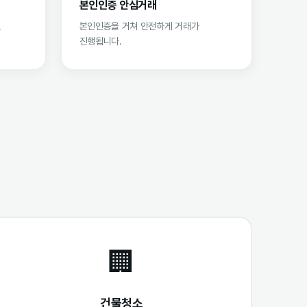
본인인증 안심거래
로
본인인증을 거쳐 안전하게 거래가
진행됩니다.
🏢
건물청소