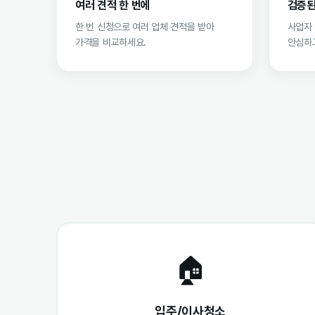
여러 견적 한 번에
검증된
한 번 신청으로 여러 업체 견적을 받아
사업자
가격을 비교하세요.
안심하고
🏠
입주/이사청소