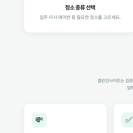
청소 종류 선택
입주·이사·에어컨 등 필요한 청소를 고르세요.
클린인사이트는 검증된
입
💸
✅