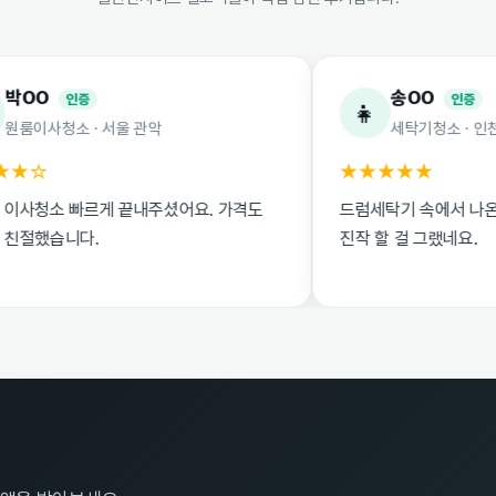
송OO
증
인증
👧
 · 서울 관악
세탁기청소 · 인천 부평
★★★★★
빠르게 끝내주셨어요. 가격도
드럼세탁기 속에서 나온 때 보고 
다.
진작 할 걸 그랬네요.