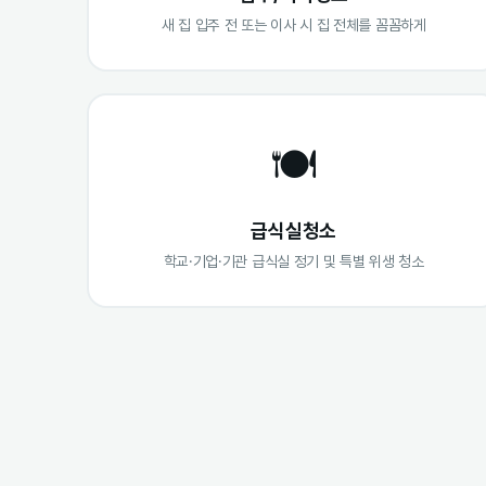
새 집 입주 전 또는 이사 시 집 전체를 꼼꼼하게
🍽️
급식실청소
학교·기업·기관 급식실 정기 및 특별 위생 청소