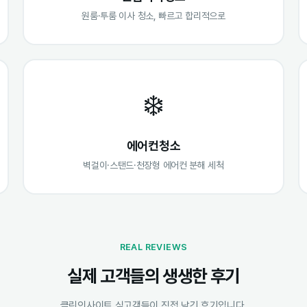
원룸·투룸 이사 청소, 빠르고 합리적으로
❄️
에어컨청소
벽걸이·스탠드·천장형 에어컨 분해 세척
REAL REVIEWS
실제 고객들의 생생한 후기
클린인사이트 실고객들이 직접 남긴 후기입니다.