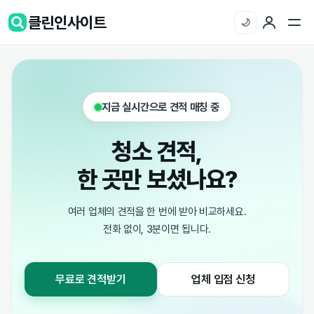
클린인사이트
🌙
지금 실시간으로 견적 매칭 중
청소 견적,
한 곳만 보셨나요?
여러 업체의 견적을 한 번에 받아 비교하세요.
전화 없이, 3분이면 됩니다.
무료로 견적받기
업체 입점 신청