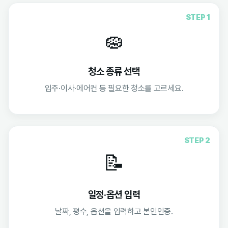
STEP 1
🧽
청소 종류 선택
입주·이사·에어컨 등 필요한 청소를 고르세요.
STEP 2
📝
일정·옵션 입력
날짜, 평수, 옵션을 입력하고 본인인증.