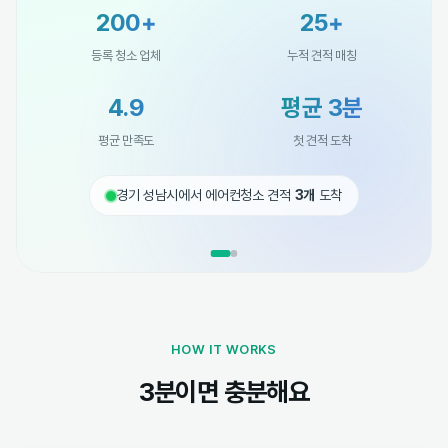
200+
25+
등록 청소 업체
누적 견적 매칭
4.9
평균 3분
평균 만족도
첫 견적 도착
경기 성남시에서 에어컨청소 견적
3개
도착
HOW IT WORKS
3분이면 충분해요