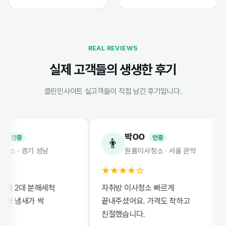
REAL REVIEWS
실제 고객들의 생생한 후기
클린인사이트 실고객들이 직접 남긴 후기입니다.
박OO
증
인증
👨
· 경기 성남
원룸이사청소 · 서울 관악
★★★★☆
2대 분해세척
자취방 이사청소 빠르게
냄새가 싹
끝내주셨어요. 가격도 착하고
친절했습니다.