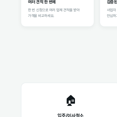
여러 견적 한 번에
검증된
한 번 신청으로 여러 업체 견적을 받아
사업자
가격을 비교하세요.
안심하고
🏠
입주/이사청소