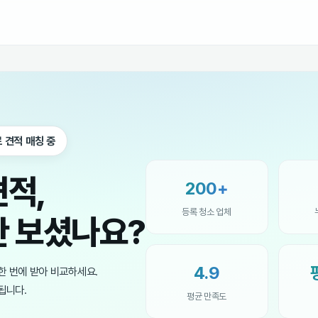
 견적 매칭 중
견적,
200+
등록 청소 업체
만 보셨나요?
4.9
한 번에 받아 비교하세요.
됩니다.
평균 만족도