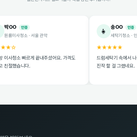
송OO
인증
인증
👧
소 · 서울 관악
세탁기청소 · 인천 부평
★★★★★
빠르게 끝내주셨어요. 가격도
드럼세탁기 속에서 나온 때 보고 
니다.
진작 할 걸 그랬네요.