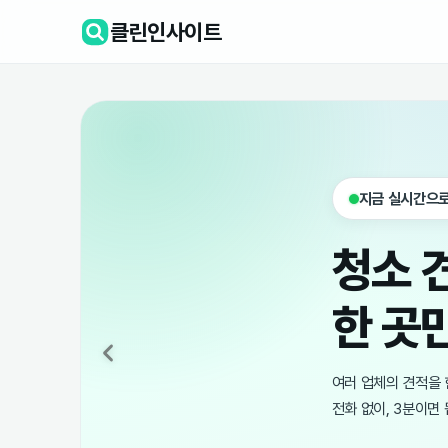
클린인사이트
지금 실시간으로
청소 
한 곳
여러 업체의 견적을 
전화 없이, 3분이면 