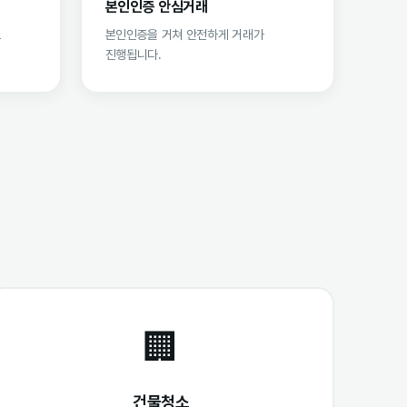
본인인증 안심거래
로
본인인증을 거쳐 안전하게 거래가
진행됩니다.
🏢
건물청소