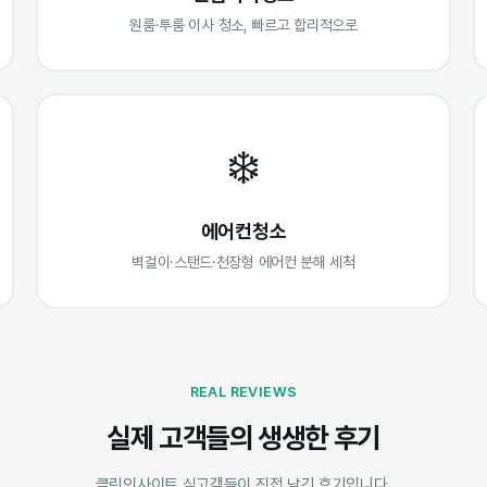
원룸·투룸 이사 청소, 빠르고 합리적으로
❄️
에어컨청소
벽걸이·스탠드·천장형 에어컨 분해 세척
REAL REVIEWS
실제 고객들의 생생한 후기
클린인사이트 실고객들이 직접 남긴 후기입니다.