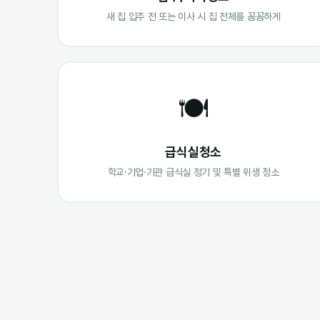
새 집 입주 전 또는 이사 시 집 전체를 꼼꼼하게
🍽️
급식실청소
학교·기업·기관 급식실 정기 및 특별 위생 청소