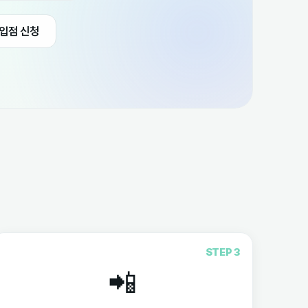
 입점 신청
STEP 3
📲