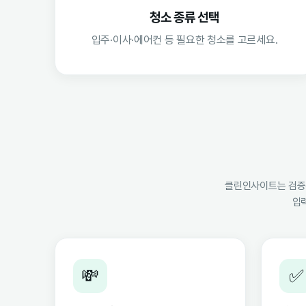
청소 종류 선택
입주·이사·에어컨 등 필요한 청소를 고르세요.
클린인사이트는 검증된
입
💸
✅