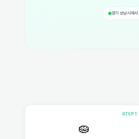
경기 성남시에서
STEP 1
🧽