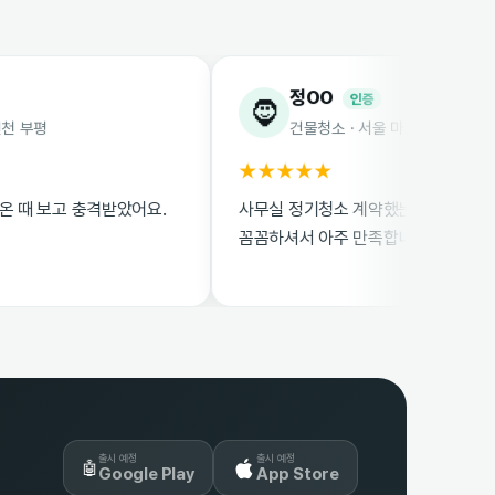
정OO
인증
🧔
건물청소 · 서울 마포
★★★★★
충격받았어요.
사무실 정기청소 계약했는데 매니저님들이
꼼꼼하셔서 아주 만족합니다.
출시 예정
출시 예정
🤖
Google Play
App Store