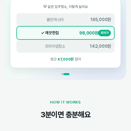
💡 같은 입주청소, 이렇게 달라요
165,000원
클린마스터
98,000원
✓ 깨끗한집
최저가
142,000원
프리미엄청소
평균
47,000원
절약
HOW IT WORKS
3분이면 충분해요