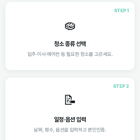
STEP 1
🧽
청소 종류 선택
입주·이사·에어컨 등 필요한 청소를 고르세요.
STEP 2
📝
일정·옵션 입력
날짜, 평수, 옵션을 입력하고 본인인증.