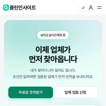
클린인사이트
🌙
지금 실시간 매칭 중
이제 업체가
먼저 찾아옵니다
내가 찾아다니지 않아도 됩니다.
조건만 입력하면 검증된 업체가 먼저 견적을 보내드려요.
무료로 견적받기
업체 입점 신청