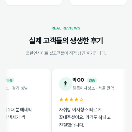
REAL REVIEWS
실제 고객들의 생생한 후기
클린인사이트 실고객들이 직접 남긴 후기입니다.
박OO
인증
인증
👨
· 경기 성남
원룸이사청소 · 서울 관악
★★★★☆
2대 분해세척
자취방 이사청소 빠르게
냄새가 싹
끝내주셨어요. 가격도 착하고
친절했습니다.