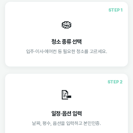
STEP 1
🧽
청소 종류 선택
입주·이사·에어컨 등 필요한 청소를 고르세요.
STEP 2
📝
일정·옵션 입력
날짜, 평수, 옵션을 입력하고 본인인증.