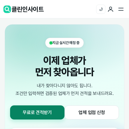
클린인사이트
🌙
지금 실시간 매칭 중
이제 업체가
먼저 찾아옵니다
내가 찾아다니지 않아도 됩니다.
조건만 입력하면 검증된 업체가 먼저 견적을 보내드려요.
무료로 견적받기
업체 입점 신청