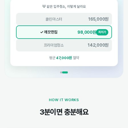
💡 같은 입주청소, 이렇게 달라요
165,000원
클린마스터
98,000원
✓ 깨끗한집
최저가
142,000원
프리미엄청소
평균
47,000원
절약
HOW IT WORKS
3분이면 충분해요