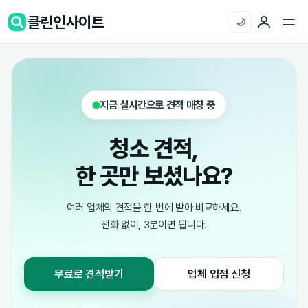
클린인사이트
🌙
지금 실시간으로 견적 매칭 중
청소 견적,
한 곳만 보셨나요?
여러 업체의 견적을 한 번에 받아 비교하세요.
전화 없이, 3분이면 됩니다.
무료로 견적받기
업체 입점 신청