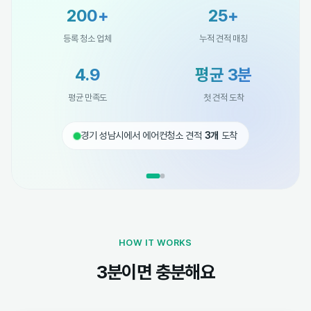
200+
25+
등록 청소 업체
누적 견적 매칭
4.9
평균 3분
평균 만족도
첫 견적 도착
경기 성남시에서 에어컨청소 견적
3개
도착
HOW IT WORKS
3분이면 충분해요