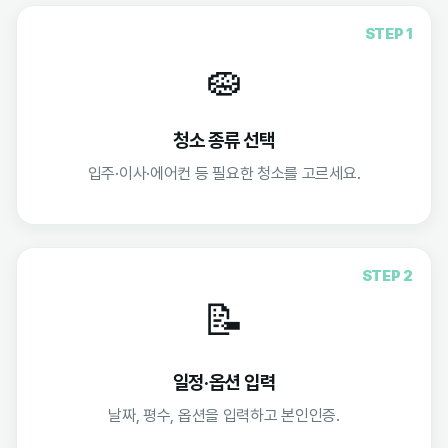
STEP 1
🧽
청소 종류 선택
입주·이사·에어컨 등 필요한 청소를 고르세요.
STEP 2
📝
일정·옵션 입력
날짜, 평수, 옵션을 입력하고 본인인증.