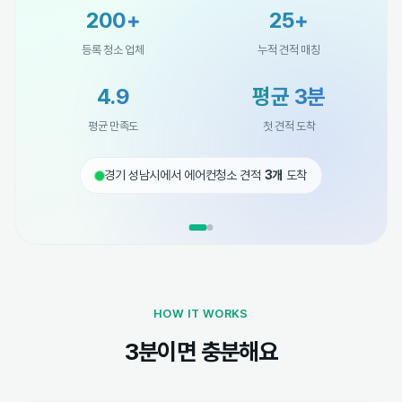
200+
25+
등록 청소 업체
누적 견적 매칭
4.9
평균 3분
평균 만족도
첫 견적 도착
경기 성남시에서 에어컨청소 견적
3개
도착
HOW IT WORKS
3분이면 충분해요