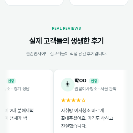
REAL REVIEWS
실제 고객들의 생생한 후기
클린인사이트 실고객들이 직접 남긴 후기입니다.
박OO
인증
인증
👨
· 경기 성남
원룸이사청소 · 서울 관악
★★★★☆
 2대 분해세척
자취방 이사청소 빠르게
 냄새가 싹
끝내주셨어요. 가격도 착하고
친절했습니다.