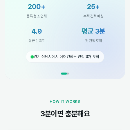
200+
25+
등록 청소 업체
누적 견적 매칭
4.9
평균 3분
평균 만족도
첫 견적 도착
경기 성남시에서 에어컨청소 견적
3개
도착
HOW IT WORKS
3분이면 충분해요