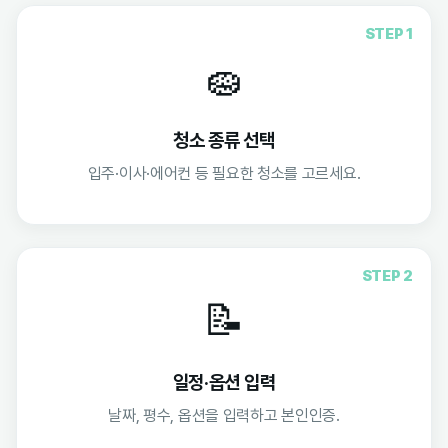
STEP 1
🧽
청소 종류 선택
입주·이사·에어컨 등 필요한 청소를 고르세요.
STEP 2
📝
일정·옵션 입력
날짜, 평수, 옵션을 입력하고 본인인증.