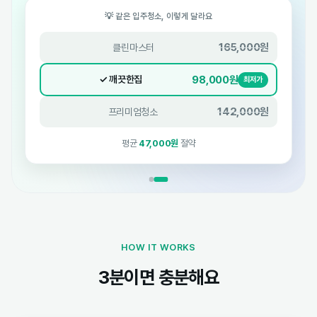
💡 같은 입주청소, 이렇게 달라요
165,000원
클린마스터
98,000원
✓ 깨끗한집
최저가
142,000원
프리미엄청소
평균
47,000원
절약
HOW IT WORKS
3분이면 충분해요