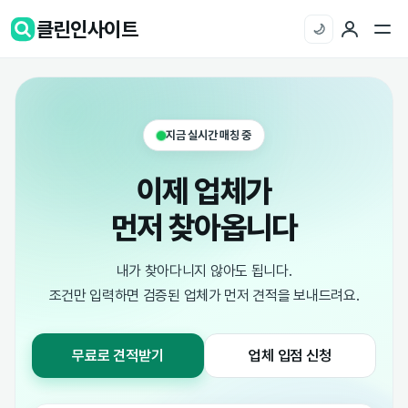
클린인사이트
🌙
지금 실시간 매칭 중
이제 업체가
먼저 찾아옵니다
내가 찾아다니지 않아도 됩니다.
조건만 입력하면 검증된 업체가 먼저 견적을 보내드려요.
무료로 견적받기
업체 입점 신청