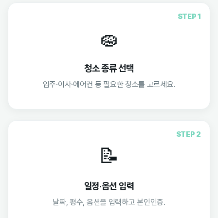
STEP 1
🧽
청소 종류 선택
입주·이사·에어컨 등 필요한 청소를 고르세요.
STEP 2
📝
일정·옵션 입력
날짜, 평수, 옵션을 입력하고 본인인증.