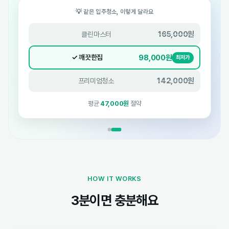
💡 같은 입주청소, 이렇게 달라요
165,000원
클린마스터
98,000원
✓ 깨끗한집
최저가
142,000원
프리미엄청소
평균
47,000원
절약
HOW IT WORKS
3분이면 충분해요