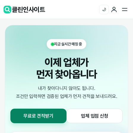
클린인사이트
🌙
지금 실시간 매칭 중
이제 업체가
먼저 찾아옵니다
내가 찾아다니지 않아도 됩니다.
조건만 입력하면 검증된 업체가 먼저 견적을 보내드려요.
무료로 견적받기
업체 입점 신청