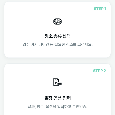
STEP 1
🧽
청소 종류 선택
입주·이사·에어컨 등 필요한 청소를 고르세요.
STEP 2
📝
일정·옵션 입력
날짜, 평수, 옵션을 입력하고 본인인증.