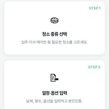
STEP 1
🧽
청소 종류 선택
입주·이사·에어컨 등 필요한 청소를 고르세요.
STEP 2
📝
일정·옵션 입력
날짜, 평수, 옵션을 입력하고 본인인증.