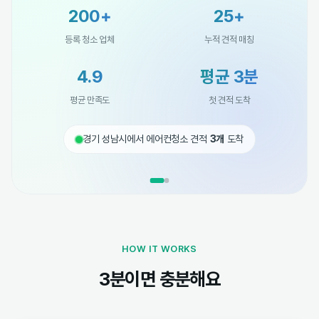
200+
25+
등록 청소 업체
누적 견적 매칭
4.9
평균 3분
평균 만족도
첫 견적 도착
경기 성남시에서 에어컨청소 견적
3개
도착
HOW IT WORKS
3분이면 충분해요