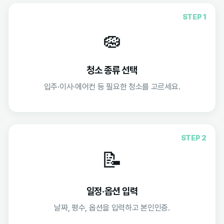
STEP 1
🧽
청소 종류 선택
입주·이사·에어컨 등 필요한 청소를 고르세요.
STEP 2
📝
일정·옵션 입력
날짜, 평수, 옵션을 입력하고 본인인증.