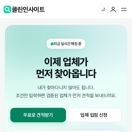
클린인사이트
🌙
지금 실시간 매칭 중
이제 업체가
먼저 찾아옵니다
내가 찾아다니지 않아도 됩니다.
조건만 입력하면 검증된 업체가 먼저 견적을 보내드려요.
무료로 견적받기
업체 입점 신청