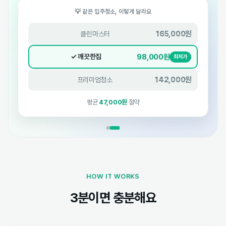
💡 같은 입주청소, 이렇게 달라요
165,000원
클린마스터
98,000원
✓ 깨끗한집
최저가
142,000원
프리미엄청소
평균
47,000원
절약
HOW IT WORKS
3분이면 충분해요