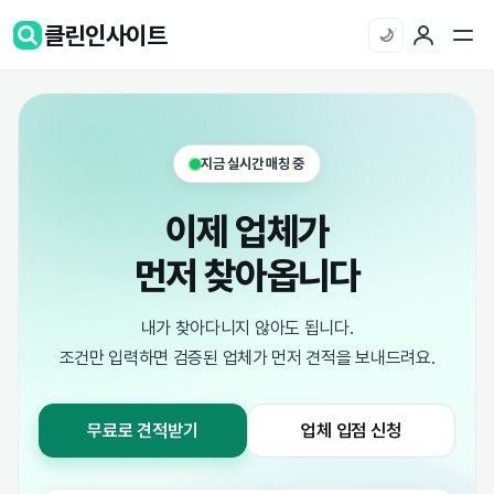
클린인사이트
🌙
지금 실시간 매칭 중
이제 업체가
먼저 찾아옵니다
내가 찾아다니지 않아도 됩니다.
조건만 입력하면 검증된 업체가 먼저 견적을 보내드려요.
무료로 견적받기
업체 입점 신청