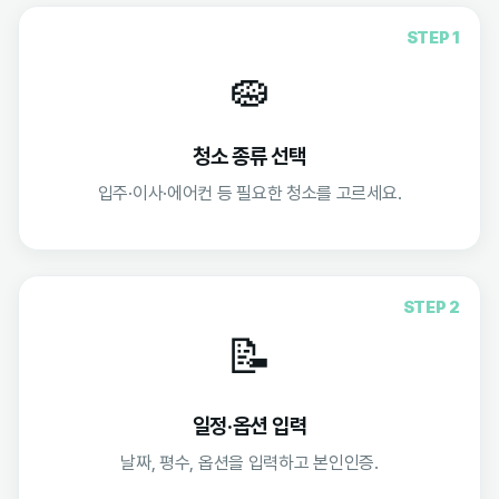
STEP 1
🧽
청소 종류 선택
입주·이사·에어컨 등 필요한 청소를 고르세요.
STEP 2
📝
일정·옵션 입력
날짜, 평수, 옵션을 입력하고 본인인증.