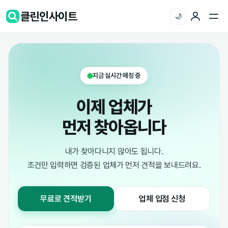
클린인사이트
🌙
지금 실시간 매칭 중
이제 업체가
먼저 찾아옵니다
내가 찾아다니지 않아도 됩니다.
조건만 입력하면 검증된 업체가 먼저 견적을 보내드려요.
무료로 견적받기
업체 입점 신청