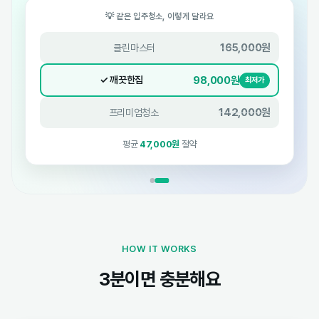
💡 같은 입주청소, 이렇게 달라요
165,000원
클린마스터
98,000원
✓ 깨끗한집
최저가
142,000원
프리미엄청소
평균
47,000원
절약
HOW IT WORKS
3분이면 충분해요