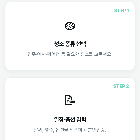
STEP 1
🧽
청소 종류 선택
입주·이사·에어컨 등 필요한 청소를 고르세요.
STEP 2
📝
일정·옵션 입력
날짜, 평수, 옵션을 입력하고 본인인증.