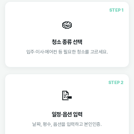
STEP 1
🧽
청소 종류 선택
입주·이사·에어컨 등 필요한 청소를 고르세요.
STEP 2
📝
일정·옵션 입력
날짜, 평수, 옵션을 입력하고 본인인증.