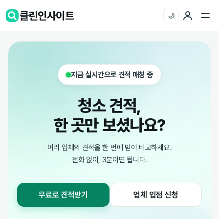
클린인사이트
🌙
지금 실시간으로 견적 매칭 중
청소 견적,
한 곳만 보셨나요?
여러 업체의 견적을 한 번에 받아 비교하세요.
전화 없이, 3분이면 됩니다.
무료로 견적받기
업체 입점 신청