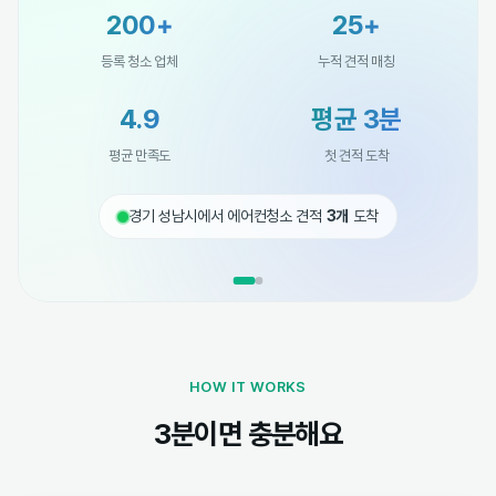
200+
25+
등록 청소 업체
누적 견적 매칭
4.9
평균 3분
평균 만족도
첫 견적 도착
경기 성남시에서 에어컨청소 견적
3개
도착
HOW IT WORKS
3분이면 충분해요